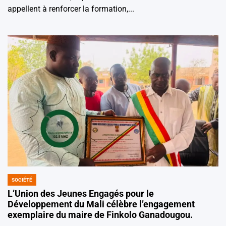
appellent à renforcer la formation,...
SOCIÉTÉ
POSTED
IN
L’Union des Jeunes Engagés pour le
Développement du Mali célèbre l’engagement
exemplaire du maire de Finkolo Ganadougou.