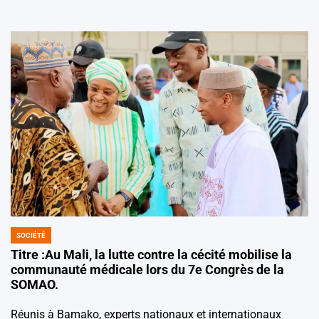
SOCIÉTÉ
POSTED
IN
Titre :Au Mali, la lutte contre la cécité mobilise la
communauté médicale lors du 7e Congrès de la
SOMAO.
Réunis à Bamako, experts nationaux et internationaux