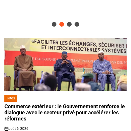
INFOS
POSTED
IN
Commerce extérieur : le Gouvernement renforce le
dialogue avec le secteur privé pour accélérer les
réformes
août 6, 2026
on