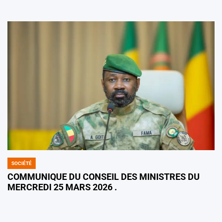
SOCIÉTÉ
POSTED
IN
COMMUNIQUE DU CONSEIL DES MINISTRES DU
MERCREDI 25 MARS 2026 .