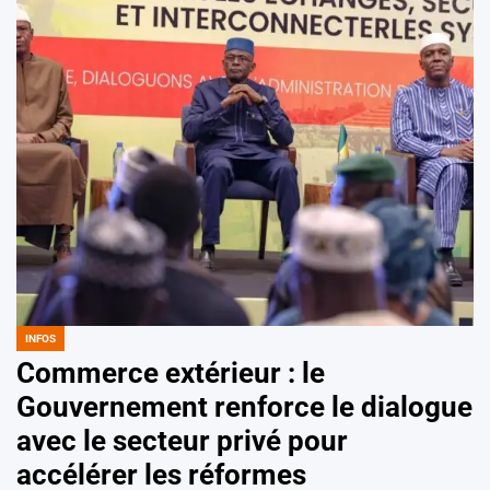
INFOS
POSTED
IN
Commerce extérieur : le
Gouvernement renforce le dialogue
avec le secteur privé pour
accélérer les réformes