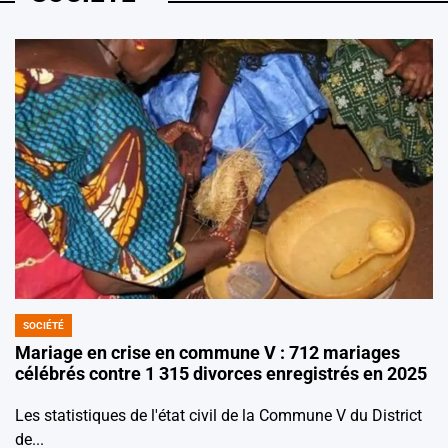
SOCIÉTÉ
POSTED
IN
Mariage en crise en commune V : 712 mariages
célébrés contre 1 315 divorces enregistrés en 2025
Les statistiques de l'état civil de la Commune V du District
de...