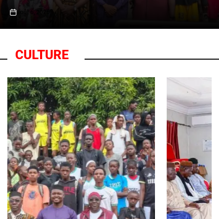
août 6, 2026
on
CULTURE