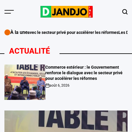
Skip
to
Menu
Sear
content
À la une
rivé pour accélérer les réformes
Les Danbe Kolosibaw sensibilisent la
ACTUALITÉ
Commerce extérieur : le Gouvernement
renforce le dialogue avec le secteur privé
pour accélérer les réformes
août 6, 2026
on