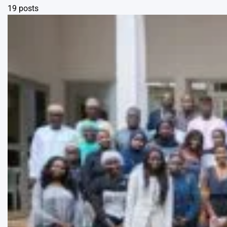
19 posts