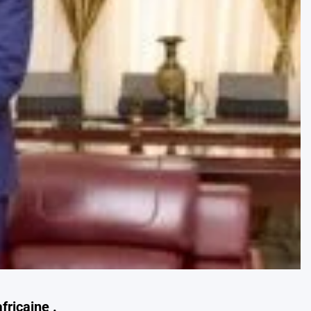
fricaine .