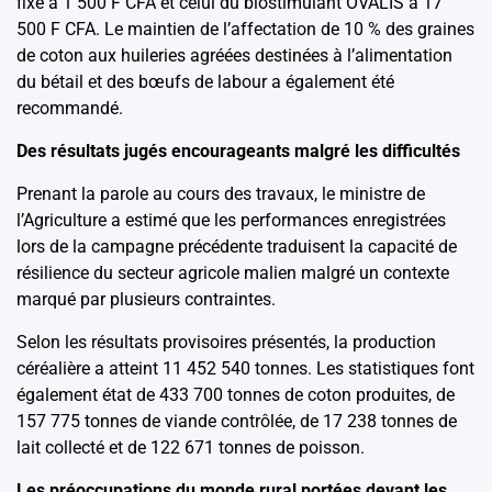
fixé à 1 500 F CFA et celui du biostimulant OVALIS à 17
500 F CFA. Le maintien de l’affectation de 10 % des graines
de coton aux huileries agréées destinées à l’alimentation
du bétail et des bœufs de labour a également été
recommandé.
Des résultats jugés encourageants malgré les difficultés
Prenant la parole au cours des travaux, le ministre de
l’Agriculture a estimé que les performances enregistrées
lors de la campagne précédente traduisent la capacité de
résilience du secteur agricole malien malgré un contexte
marqué par plusieurs contraintes.
Selon les résultats provisoires présentés, la production
céréalière a atteint 11 452 540 tonnes. Les statistiques font
également état de 433 700 tonnes de coton produites, de
157 775 tonnes de viande contrôlée, de 17 238 tonnes de
lait collecté et de 122 671 tonnes de poisson.
Les préoccupations du monde rural portées devant les