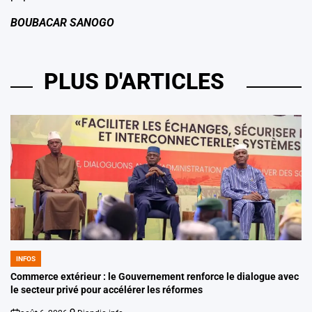
BOUBACAR SANOGO
PLUS D'ARTICLES
INFOS
POSTED
IN
Commerce extérieur : le Gouvernement renforce le dialogue avec
le secteur privé pour accélérer les réformes