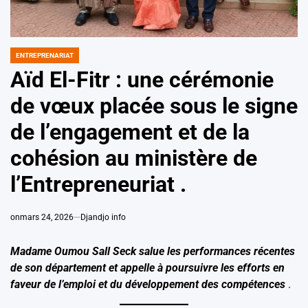
ENTREPRENARIAT
POSTED
IN
Aïd El-Fitr : une cérémonie
de vœux placée sous le signe
de l’engagement et de la
cohésion au ministère de
l’Entrepreneuriat .
on
mars 24, 2026
Djandjo info
Madame Oumou Sall Seck salue les performances récentes
de son département et appelle à poursuivre les efforts en
faveur de l’emploi et du développement des compétences
.