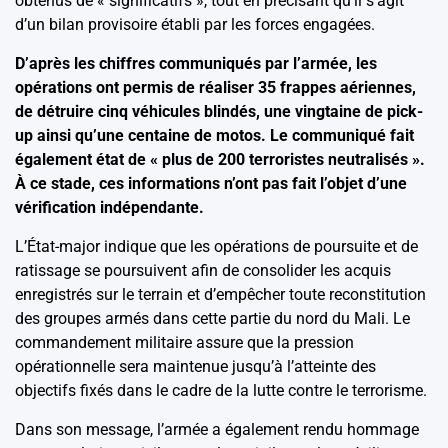
obtenus de « significatifs », tout en précisant qu’il s’agit
d’un bilan provisoire établi par les forces engagées.
D’après les chiffres communiqués par l’armée, les
opérations ont permis de réaliser 35 frappes aériennes,
de détruire cinq véhicules blindés, une vingtaine de pick-
up ainsi qu’une centaine de motos. Le communiqué fait
également état de « plus de 200 terroristes neutralisés ».
À ce stade, ces informations n’ont pas fait l’objet d’une
vérification indépendante.
L’État-major indique que les opérations de poursuite et de
ratissage se poursuivent afin de consolider les acquis
enregistrés sur le terrain et d’empêcher toute reconstitution
des groupes armés dans cette partie du nord du Mali. Le
commandement militaire assure que la pression
opérationnelle sera maintenue jusqu’à l’atteinte des
objectifs fixés dans le cadre de la lutte contre le terrorisme.
Dans son message, l’armée a également rendu hommage