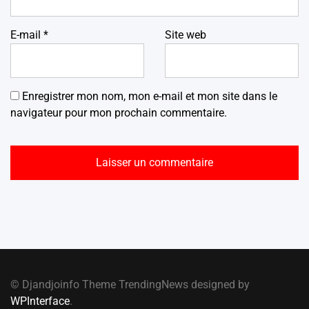
E-mail
*
Site web
Enregistrer mon nom, mon e-mail et mon site dans le
navigateur pour mon prochain commentaire.
© Djandjoinfo Theme TrendingNews designed by
WPInterface
.