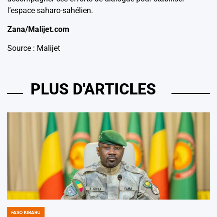
l’espace saharo-sahélien.
Zana/Malijet.com
Source : Malijet
PLUS D'ARTICLES
FASO KIBARU
POSTED