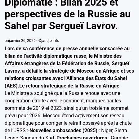
Diplomatie : Bilan 2025 et
perspectives de la Russie au
Sahel par Sergueï Lavrov.
on
janvier 26, 2026
Djandjo info
Lors de sa conférence de presse annuelle consacrée au
bilan de l’activité diplomatique russe, le Ministre des
Affaires étrangères de la Fédération de Russie, Sergueï
Lavrov, a détaillé la stratégie de Moscou en Afrique et ses
relations croissantes avec l’Alliance des États du Sahel
(AES).Le retour stratégique de la Russie en Afrique
Le Ministre a souligné que la Russie renoue avec une
coopération étroite avec le continent, marquée par les
sommets de 2019 et 2023, ainsi qu’un troisième sommet
prévu pour 2026. Moscou étend activement son réseau
diplomatique pour corriger le retrait observé après la chute
de l’URSS :-
Nouvelles ambassades (2025)
: Niger, Sierra
Leone, Soudan du Sud.-
Prochaines ouvertures
: Gambie,