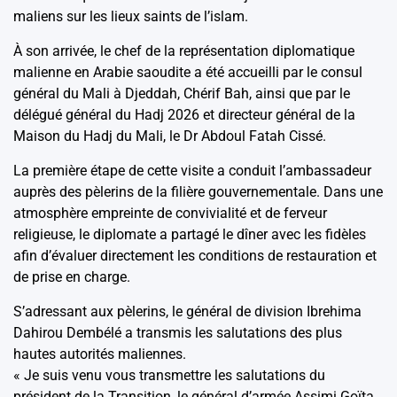
maliens sur les lieux saints de l’islam.
À son arrivée, le chef de la représentation diplomatique
malienne en Arabie saoudite a été accueilli par le consul
général du Mali à Djeddah, Chérif Bah, ainsi que par le
délégué général du Hadj 2026 et directeur général de la
Maison du Hadj du Mali, le Dr Abdoul Fatah Cissé.
La première étape de cette visite a conduit l’ambassadeur
auprès des pèlerins de la filière gouvernementale. Dans une
atmosphère empreinte de convivialité et de ferveur
religieuse, le diplomate a partagé le dîner avec les fidèles
afin d’évaluer directement les conditions de restauration et
de prise en charge.
S’adressant aux pèlerins, le général de division Ibrehima
Dahirou Dembélé a transmis les salutations des plus
hautes autorités maliennes.
« Je suis venu vous transmettre les salutations du
président de la Transition, le général d’armée Assimi Goïta,