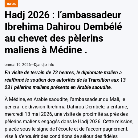
INFOS
POSTED
IN
Hadj 2026 : l’ambassadeur
Ibrehima Dahirou Dembélé
au chevet des pèlerins
maliens à Médine .
on
mai 19, 2026
Djandjo info
En visite de terrain de 72 heures, le diplomate malien a
réaffirmé le soutien des autorités de la Transition aux 13
231 pèlerins maliens présents en Arabie saoudite.
À Médine, en Arabie saoudite, l’ambassadeur du Mali, le
général de division Ibrehima Dahirou Dembélé, a entamé,
mercredi 13 mai 2026, une visite de proximité auprès des
pèlerins maliens engagés dans le Hadj 2026. Cette mission,
placée sous le signe de l’écoute et de l’accompagnement,
vise à s’enquérir des conditions de séjour des fidèles