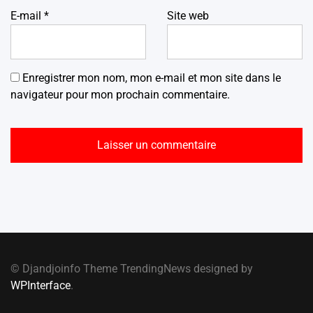
E-mail
*
Site web
Enregistrer mon nom, mon e-mail et mon site dans le
navigateur pour mon prochain commentaire.
© Djandjoinfo Theme TrendingNews designed by
WPInterface
.