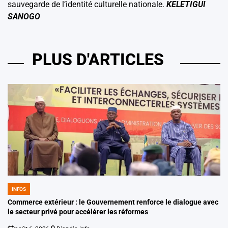
sauvegarde de l’identité culturelle nationale.
KELETIGUI
SANOGO
PLUS D'ARTICLES
INFOS
POSTED
IN
Commerce extérieur : le Gouvernement renforce le dialogue avec
le secteur privé pour accélérer les réformes