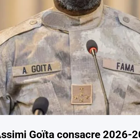
Assimi Goïta consacre 2026-2