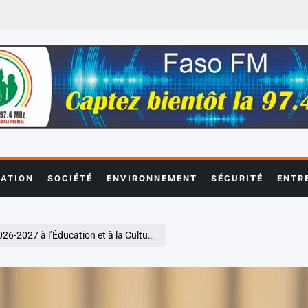
ATION
SOCIÉTÉ
ENVIRONNEMENT
SÉCURITÉ
ENTR
a Culture : un engagement fort pour l’âme et l’avenir du Mali