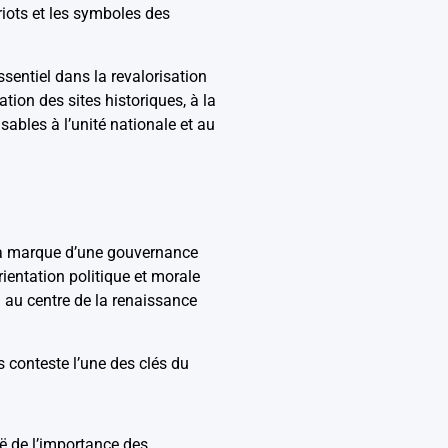
iots et les symboles des
ssentiel dans la revalorisation
ion des sites historiques, à la
ables à l’unité nationale et au
e la marque d’une gouvernance
rientation politique et morale
 au centre de la renaissance
s conteste l’une des clés du
ë de l’importance des