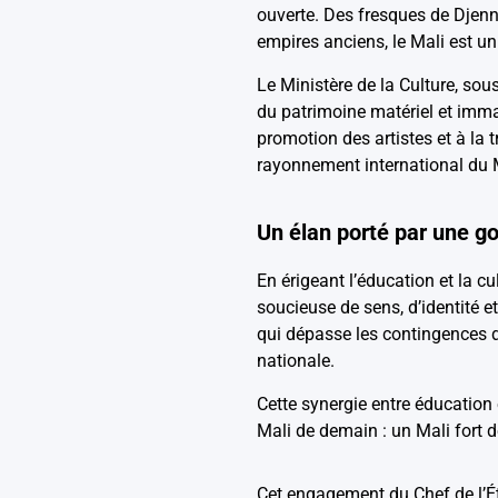
ouverte. Des fresques de Djenn
empires anciens, le Mali est un 
Le Ministère de la Culture, sous
du patrimoine matériel et immat
promotion des artistes et à la 
rayonnement international du 
Un élan porté par une g
En érigeant l’éducation et la c
soucieuse de sens, d’identité et
qui dépasse les contingences d
nationale.
Cette synergie entre éducation 
Mali de demain : un Mali fort de
Cet engagement du Chef de l’Ét