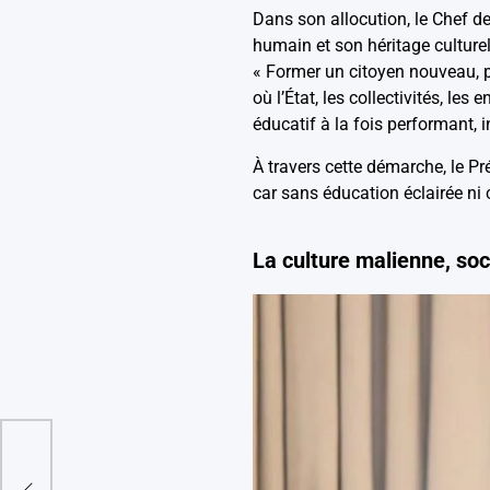
Dans son allocution, le Chef de
humain et son héritage culturel
« Former un citoyen nouveau, pa
où l’État, les collectivités, le
éducatif à la fois performant, i
À travers cette démarche, le P
car sans éducation éclairée ni 
La culture malienne, socl