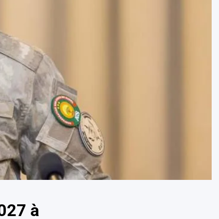
027 à