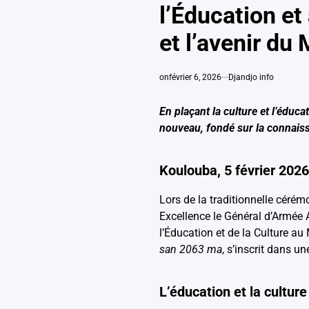
l’Éducation et
et l’avenir du 
on
février 6, 2026
Djandjo info
En plaçant la culture et l’éduc
nouveau, fondé sur la connaissan
Koulouba, 5 février 202
Lors de la traditionnelle cérém
Excellence le Général d’Armée
l’Éducation et de la Culture au 
san 2063 ma
, s’inscrit dans 
L’éducation et la culture