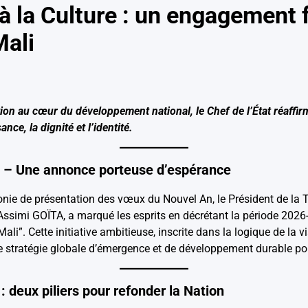
 à la Culture : un engagement 
Mali
ation au cœur du développement national, le Chef de l’État réaffir
ce, la dignité et l’identité.
6 – Une annonce porteuse d’espérance
onie de présentation des vœux du Nouvel An, le Président de la Tr
 Assimi GOÏTA, a marqué les esprits en décrétant la période 20
Mali”. Cette initiative ambitieuse, inscrite dans la logique de la v
une stratégie globale d’émergence et de développement durable p
 : deux piliers pour refonder la Nation