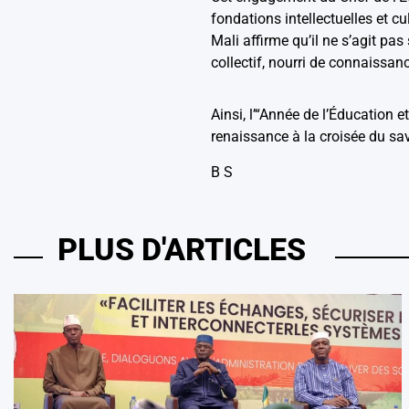
fondations intellectuelles et cu
Mali affirme qu’il ne s’agit pas
collectif, nourri de connaissan
Ainsi, l’“Année de l’Éducation
renaissance à la croisée du savo
B S
PLUS D'ARTICLES