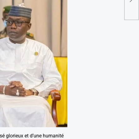
Mar
sé glorieux et d’une humanité