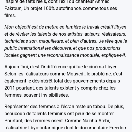
inspiré de faits réels, dont l’exil du chanteur Ahmed
Fakroun, Un projet 100% autofinancé, comme tous ses
films.
Mon objectif est de mettre en lumière le travail créatif libyen
et de révéler les talents de nos artistes ,acteurs, réalisateurs,
techniciens son, maquilleurs, et bien d’autres. Je rêve que le
public international les découvre, et que nos productions
locales gagnent une reconnaissance mondiale, explique-t-il.
Aujourd’hui, c’est l’indifférence qui tue le cinéma libyen.
Selon les réalisateurs comme Mouyed , le problème, c’est
également le désintérêt total des gouvernements depuis
2011 pourtant, des talents existent y compris chez les
femmes, souvent invisibilisées.
Représenter des femmes à l’écran reste un tabou. De plus,
beaucoup de talents féminins ont peur de se montrer.
Pourtant, des femmes osent. Comme Naziha Arebi,
réalisatrice libyo-britannique dont le documentaire Freedom