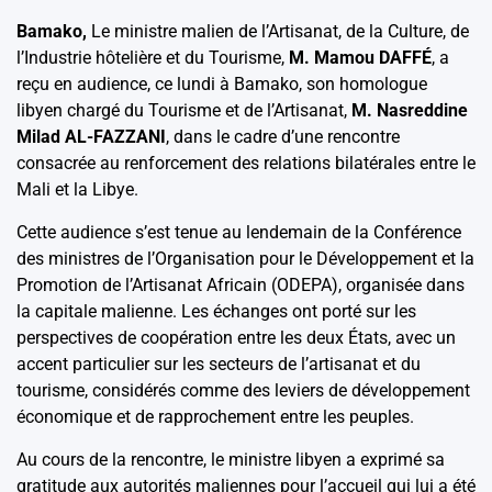
Bamako,
Le ministre malien de l’Artisanat, de la Culture, de
l’Industrie hôtelière et du Tourisme,
M. Mamou DAFFÉ
, a
reçu en audience, ce lundi à Bamako, son homologue
libyen chargé du Tourisme et de l’Artisanat,
M. Nasreddine
Milad AL-FAZZANI
, dans le cadre d’une rencontre
consacrée au renforcement des relations bilatérales entre le
Mali et la Libye.
Cette audience s’est tenue au lendemain de la Conférence
des ministres de l’Organisation pour le Développement et la
Promotion de l’Artisanat Africain (ODEPA), organisée dans
la capitale malienne. Les échanges ont porté sur les
perspectives de coopération entre les deux États, avec un
accent particulier sur les secteurs de l’artisanat et du
tourisme, considérés comme des leviers de développement
économique et de rapprochement entre les peuples.
Au cours de la rencontre, le ministre libyen a exprimé sa
gratitude aux autorités maliennes pour l’accueil qui lui a été