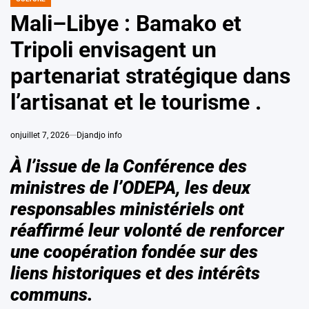
POSTED
IN
Mali–Libye : Bamako et
Tripoli envisagent un
partenariat stratégique dans
l’artisanat et le tourisme .
on
juillet 7, 2026
Djandjo info
À l’issue de la Conférence des
ministres de l’ODEPA, les deux
responsables ministériels ont
réaffirmé leur volonté de renforcer
une coopération fondée sur des
liens historiques et des intérêts
communs.