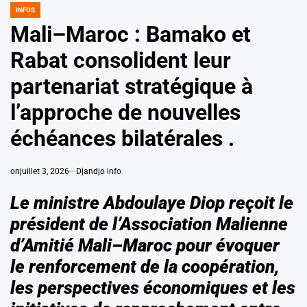
INFOS
POSTED
IN
Mali–Maroc : Bamako et
Rabat consolident leur
partenariat stratégique à
l’approche de nouvelles
échéances bilatérales .
on
juillet 3, 2026
Djandjo info
Le ministre Abdoulaye Diop reçoit le
président de l’Association Malienne
d’Amitié Mali–Maroc pour évoquer
le renforcement de la coopération,
les perspectives économiques et les