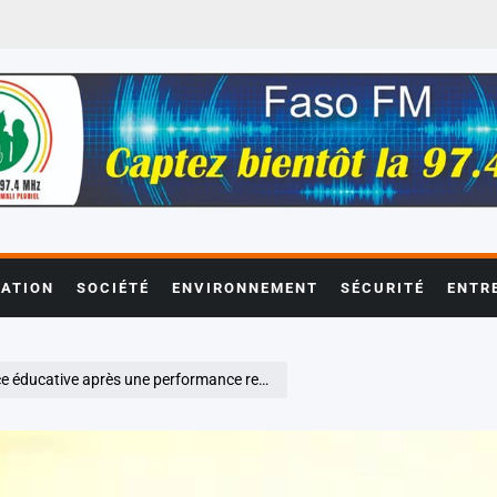
ATION
SOCIÉTÉ
ENVIRONNEMENT
SÉCURITÉ
ENTR
e après une performance remarquable au DEF 2026.