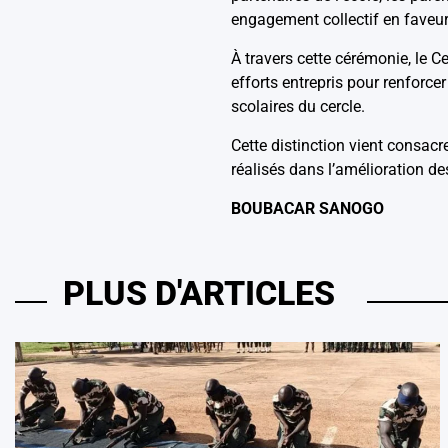
engagement collectif en faveur 
À travers cette cérémonie, le 
efforts entrepris pour renforce
scolaires du cercle.
Cette distinction vient consac
réalisés dans l’amélioration d
BOUBACAR SANOGO
PLUS D'ARTICLES