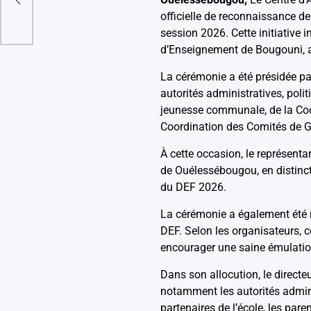
officielle de reconnaissance d
 .
session 2026. Cette initiative 
d’Enseignement de Bougouni, a
La cérémonie a été présidée pa
autorités administratives, polit
jeunesse communale, de la Coo
Coordination des Comités de Ge
À cette occasion, le représenta
de Ouélessébougou, en distinct
du DEF 2026.
La cérémonie a également été 
DEF. Selon les organisateurs, cet
encourager une saine émulation
Dans son allocution, le directe
notamment les autorités adminis
partenaires de l’école, les pare