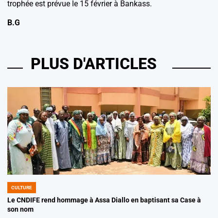
trophée est prévue le 15 février à Bankass.
B.G
PLUS D'ARTICLES
CULTURE
POSTED
IN
Le CNDIFE rend hommage à Assa Diallo en baptisant sa Case à
son nom