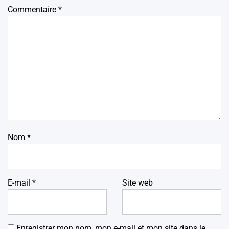
Commentaire
*
Nom
*
E-mail
*
Site web
Enregistrer mon nom, mon e-mail et mon site dans le