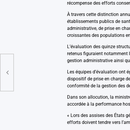
récompense des efforts consent
À travers cette distinction annu
établissements publics de santé
administrative, de prise en ch
croissantes des populations en
L’évaluation des quinze structu
retenus figuraient notamment la
gestion administrative ainsi qu
rk :
on
Les équipes d’évaluation ont é
dispositif de prise en charge d
conformité de la gestion des 
Dans son allocution, la minist
accordée à la performance hosp
« Lors des assises des États g
efforts doivent tendre vers l’a