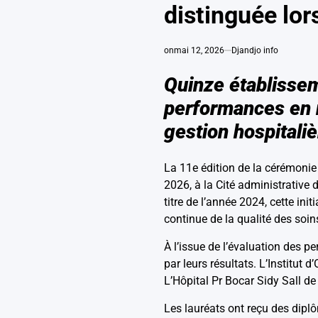
distinguée lors
on
mai 12, 2026
Djandjo info
Quinze établissem
performances en m
gestion hospitaliè
La 11e édition de la cérémonie 
2026, à la Cité administrative
titre de l’année 2024, cette in
continue de la qualité des soin
À l’issue de l’évaluation des p
par leurs résultats. L’Institut 
L’Hôpital Pr Bocar Sidy Sall d
Les lauréats ont reçu des dipl