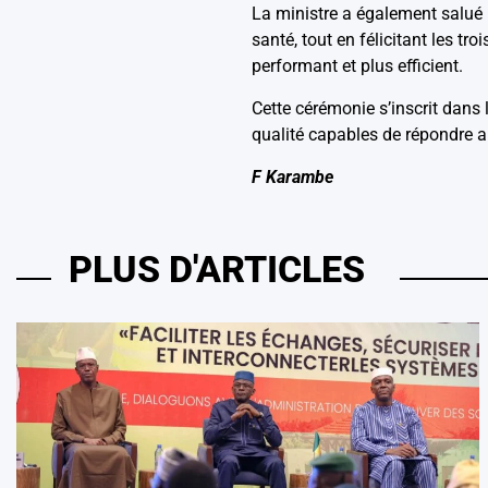
La ministre a également salué l
santé, tout en félicitant les t
performant et plus efficient.
Cette cérémonie s’inscrit dan
qualité capables de répondre a
F Karambe
PLUS D'ARTICLES