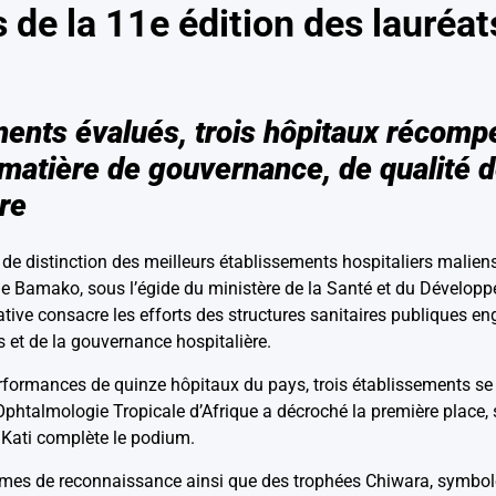
 de la 11e édition des lauréats
ents évalués, trois hôpitaux récomp
atière de gouvernance, de qualité d
re
de distinction des meilleurs établissements hospitaliers maliens
 de Bamako, sous l’égide du ministère de la Santé et du Dévelop
itiative consacre les efforts des structures sanitaires publiques 
s et de la gouvernance hospitalière.
erformances de quinze hôpitaux du pays, trois établissements se 
d’Ophtalmologie Tropicale d’Afrique a décroché la première place, s
e Kati complète le podium.
ômes de reconnaissance ainsi que des trophées Chiwara, symboles