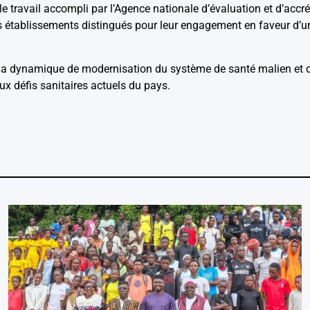
e travail accompli par l’Agence nationale d’évaluation et d’accr
rois établissements distingués pour leur engagement en faveur d’un
s la dynamique de modernisation du système de santé malien et 
ux défis sanitaires actuels du pays.