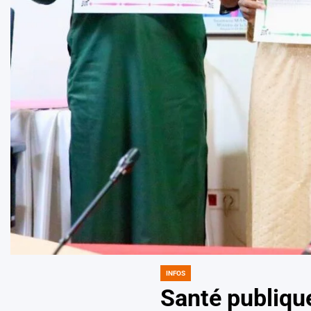
INFOS
POSTED
IN
Santé publique