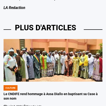
LA Redaction
PLUS D'ARTICLES
CULTURE
POSTED
IN
Le CNDIFE rend hommage à Assa Diallo en baptisant sa Case à
son nom