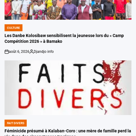
CULTURE
POSTED
IN
Les Danbe Kolosibaw sensibilisent la jeunesse lors du « Camp
Compétition 2026 » à Bamako
août 6, 2026
Djandjo info
on
Posted
by
FAIT DIVERS
POSTED
IN
Féminicide présumé à Kalaban-Coro : une mère de famille perd la