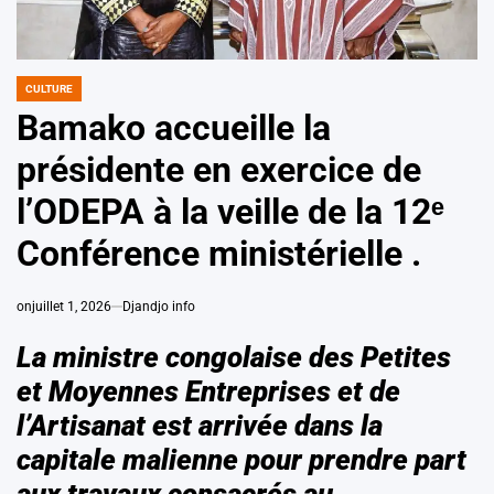
CULTURE
POSTED
IN
Bamako accueille la
présidente en exercice de
l’ODEPA à la veille de la 12ᵉ
Conférence ministérielle .
on
juillet 1, 2026
Djandjo info
La ministre congolaise des Petites
et Moyennes Entreprises et de
l’Artisanat est arrivée dans la
capitale malienne pour prendre part
aux travaux consacrés au