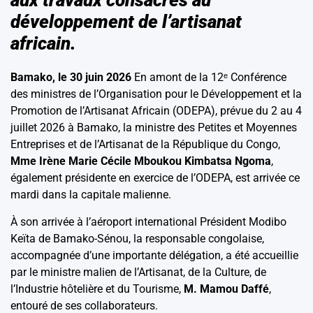
développement de l’artisanat
africain.
Bamako, le 30 juin 2026
En amont de la 12ᵉ Conférence
des ministres de l’Organisation pour le Développement et la
Promotion de l’Artisanat Africain (ODEPA), prévue du 2 au 4
juillet 2026 à Bamako, la ministre des Petites et Moyennes
Entreprises et de l’Artisanat de la République du Congo,
Mme Irène Marie Cécile Mboukou Kimbatsa Ngoma
,
également présidente en exercice de l’ODEPA, est arrivée ce
mardi dans la capitale malienne.
À son arrivée à l’aéroport international Président Modibo
Keïta de Bamako-Sénou, la responsable congolaise,
accompagnée d’une importante délégation, a été accueillie
par le ministre malien de l’Artisanat, de la Culture, de
l’Industrie hôtelière et du Tourisme,
M. Mamou Daffé
,
entouré de ses collaborateurs.